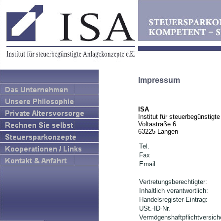
Impressum
ISA
Institut für steuerbegünstig
Voltastraße 6
63225 Langen
Tel.
Fax
Email
Vertretungsberechtigter:
Inhaltlich verantwortlich:
Handelsregister-Eintrag:
USt.-ID-Nr.
Vermögenshaftpflichtversich