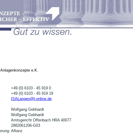
te Anlagenkonzepte e.K.
+49 (0) 6103 - 45 919 0
+49 (0) 6103 - 45 919 19
ISALangen@t-online.de
Wolfgang Gebhardt
Wolfgang Gebhardt
Amtsgericht Offenbach HRA 40077
2882061206-G03
erung:
Allianz